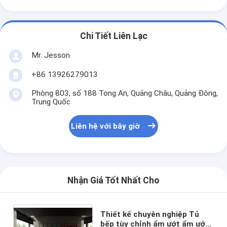
Chi Tiết Liên Lạc
Mr. Jesson
+86 13926279013
Phòng 803, số 188 Tong An, Quảng Châu, Quảng Đông,
Trung Quốc
Liên hệ với bây giờ
Nhận Giá Tốt Nhất Cho
Thiết kế chuyên nghiệp Tủ
bếp tùy chỉnh ẩm ướt ẩm ướt