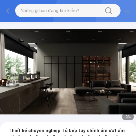
2
/
4
Thiết kế chuyên nghiệp Tủ bếp tùy chỉnh ẩm ướt ẩm